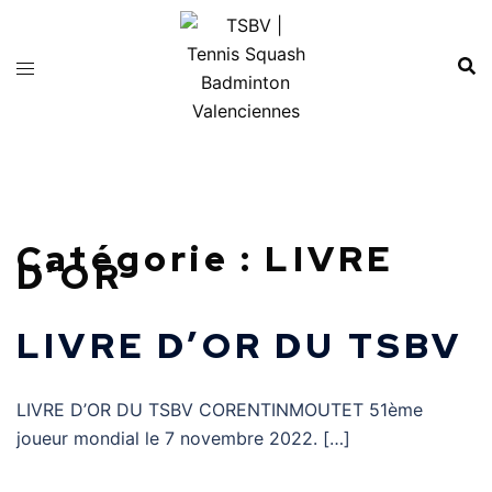
Aller
au
contenu
Catégorie :
LIVRE
D’OR
LIVRE D’OR DU TSBV
LIVRE D’OR DU TSBV CORENTINMOUTET 51ème
joueur mondial le 7 novembre 2022. […]