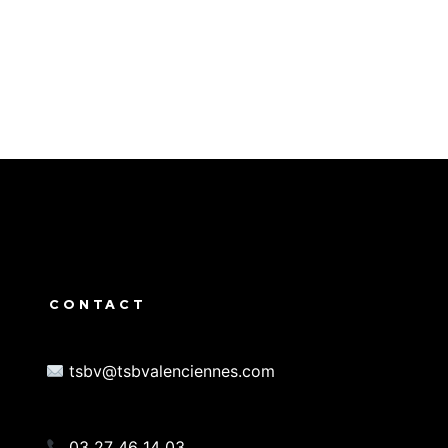
CONTACT
tsbv@tsbvalenciennes.com
03 27 46 14 03