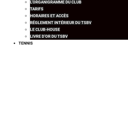
L’ORGANIGRAMME DU CLUB
TARIFS
HORAIRES ET ACCÈS
RÉGLEMENT INTÉRIEUR DU TSBV
LE CLUB-HOUSE
LIVRE D’OR DU TSBV
TENNIS