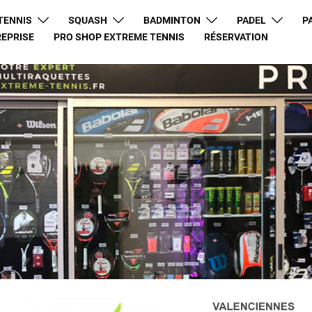
TENNIS
SQUASH
BADMINTON
PADEL
P
REPRISE
PRO SHOP EXTREME TENNIS
RÉSERVATION