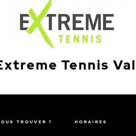
Extreme Tennis Va
NOUS TROUVER ?
HORAIRES