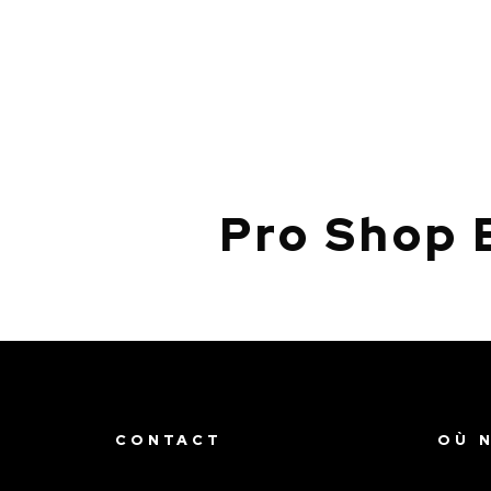
Pro Shop 
CONTACT
OÙ 