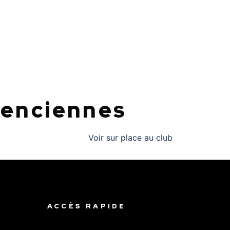
lenciennes
Voir sur place au club
ACCÈS RAPIDE